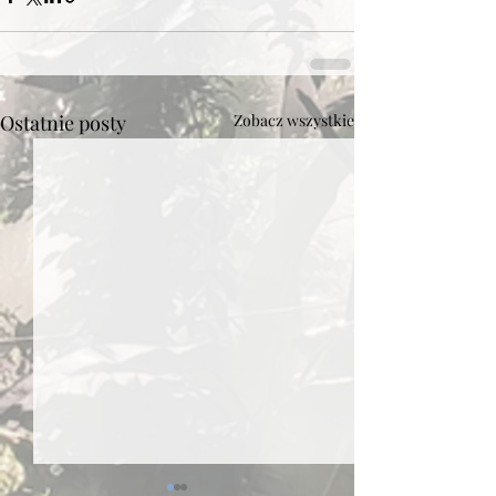
Ostatnie posty
Zobacz wszystkie