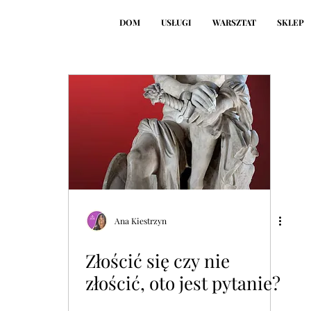
DOM
USŁUGI
WARSZTAT
SKLEP
Ana Kiestrzyn
Złościć się czy nie
złościć, oto jest pytanie?