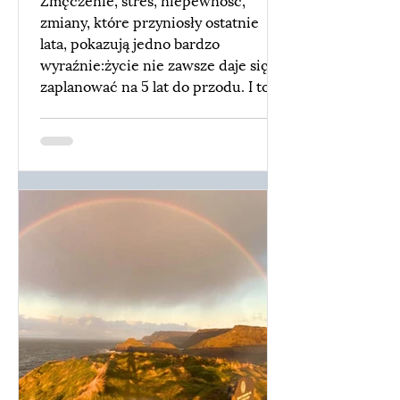
zmiany, które przyniosły ostatnie
lata, pokazują jedno bardzo
wyraźnie:życie nie zawsze daje się
zaplanować na 5 lat do przodu. I to
nie jest porażka.To zaproszenie do
innego sposobu planowania.