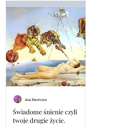
Ana Kiestrzyn
Świadome śnienie czyli
twoje drugie życie.