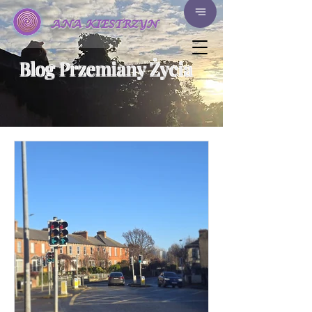
ANA KIESTRZYN
Blog Przemiany Życia