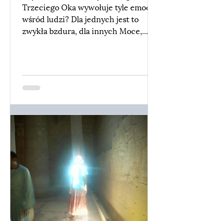
Trzeciego Oka wywołuje tyle emocji
wśród ludzi? Dla jednych jest to
zwykła bzdura, dla innych Moce,...