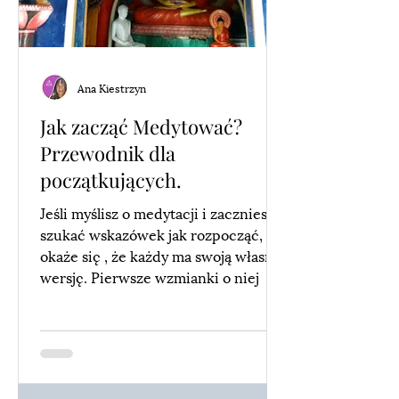
Ana Kiestrzyn
Jak zacząć Medytować?
Przewodnik dla
początkujących.
Jeśli myślisz o medytacji i zaczniesz
szukać wskazówek jak rozpocząć,
okaże się , że każdy ma swoją własną
wersję. Pierwsze wzmianki o niej