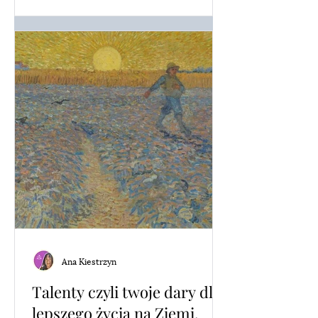
Ana Kiestrzyn
Talenty czyli twoje dary dla
lepszego życia na Ziemi.