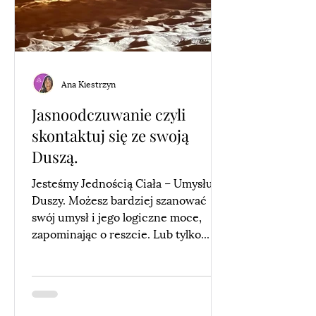
Ana Kiestrzyn
Jasnoodczuwanie czyli
skontaktuj się ze swoją
Duszą.
Jesteśmy Jednością Ciała – Umysłu –
Duszy. Możesz bardziej szanować
swój umysł i jego logiczne moce,
zapominając o reszcie. Lub tylko...