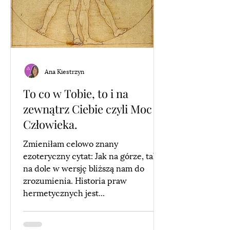
Ana Kiestrzyn
To co w Tobie, to i na
zewnątrz Ciebie czyli Moc
Człowieka.
Zmieniłam celowo znany
ezoteryczny cytat: Jak na górze, tak
na dole w wersję bliższą nam do
zrozumienia. Historia praw
hermetycznych jest...