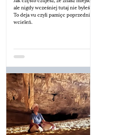
ale nigdy wcześniej tutaj nie byłeś?
To deja vu czyli pamięc poprzednich
wcieleń.