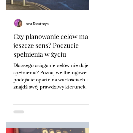
Ana Kiestrzyn
Czy planowanie celów ma
jeszcze sens? Poczucie
spełnienia w życiu
Dlaczego osiąganie celów nie daje
spełnienia? Poznaj wellbeingowe
podejście oparte na wartościach i
znajdź swój prawdziwy kierunek.