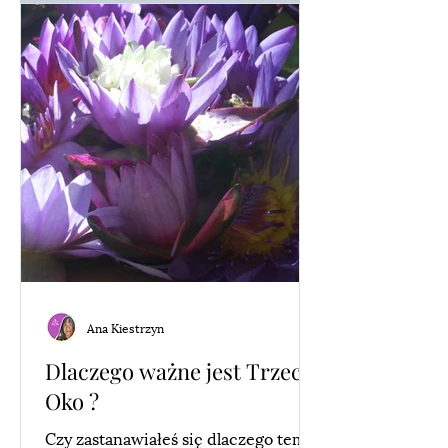
Ana Kiestrzyn
Dlaczego ważne jest Trzecie
Oko ?
Czy zastanawiałeś się dlaczego temat