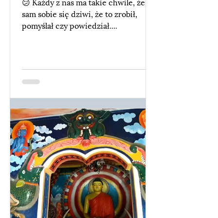
😕 Każdy z nas ma takie chwile, że
sam sobie się dziwi, że to zrobił,
pomyślał czy powiedział....