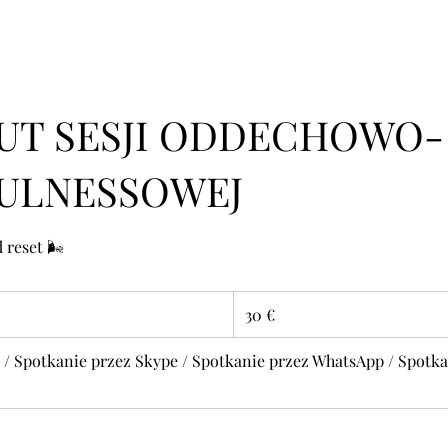
NUT SESJI ODDECHOWO-
ULNESSOWEJ
 reset 🌬️
30
euro
30 €
 / Spotkanie przez Skype / Spotkanie przez WhatsApp / Spotka