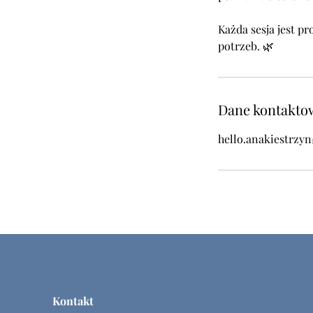
Każda sesja jest p
Dane kontakto
hello.anakiestrzy
Kontakt