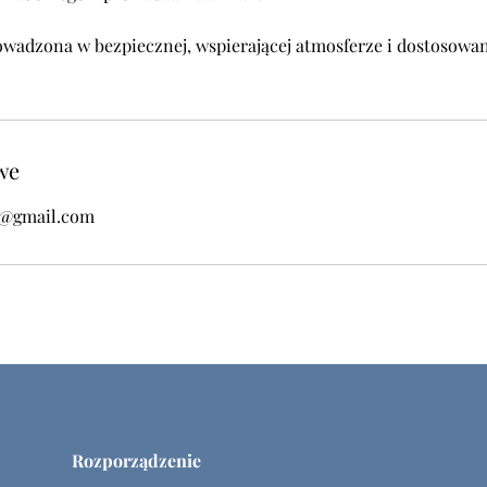
rowadzona w bezpiecznej, wspierającej atmosferze i dostosow
we
n@gmail.com
Rozporządzenie