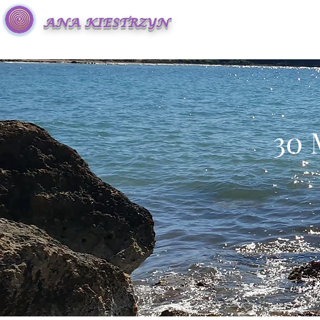
ANA KIESTRZYN
30