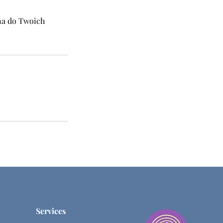
ana do Twoich
Services